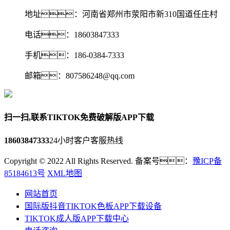
地址：河南省郑州市荥阳市新310国道任庄村
电话：18603847333
手机：186-0384-7333
邮箱：807586248@qq.com‬
扫一扫,联系TIKTOK免费破解版APP下载
18603847333
24小时客户客服热线
Copyright © 2022 All Rights Reserved. 备案号：
豫ICP备
85184613号
XML地图
网站首页
国际版抖音TIKTOK色板APP下载设备
TIKTOK成人版APP下载中心