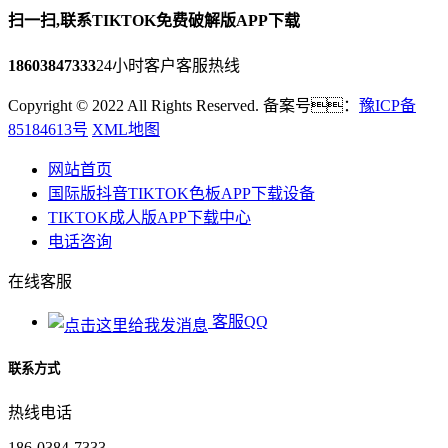
扫一扫,联系TIKTOK免费破解版APP下载
18603847333
24小时客户客服热线
Copyright © 2022 All Rights Reserved. 备案号：
豫ICP备
85184613号
XML地图
网站首页
国际版抖音TIKTOK色板APP下载设备
TIKTOK成人版APP下载中心
电话咨询
在线客服
客服QQ
联系方式
热线电话
186-0384-7333